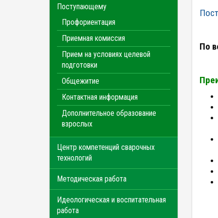
Поступающему
Пост
Профориентация
Приемная комиссия
По в
Прием на условиях целевой
подготовки
Преи
Общежитие
Контактная информация
Дополнительное образование
взрослых
Центр компетенций сварочных
технологий
Методическая работа
Идеологическая и воспитательная
работа