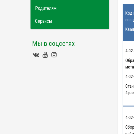
Родителям
Код 
спец
Сервисы
Квал
Мы в соцсетях
4-02
Обра
мета
4-02
Стан
4 ра
4-02
Сбор
рабо