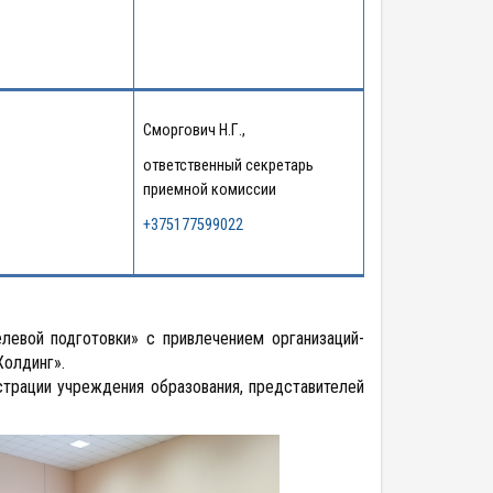
Сморгович Н.Г.,
ответственный секретарь
приемной комиссии
+375177599022
евой подготовки» с привлечением организаций-
Холдинг».
трации учреждения образования, представителей