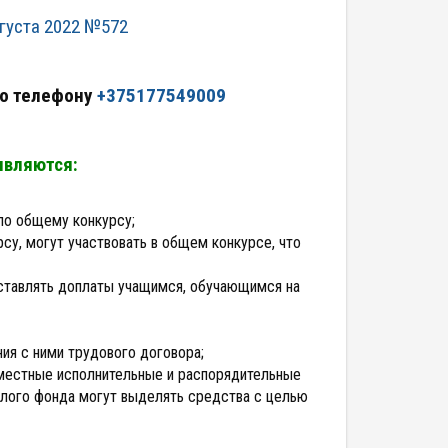
густа 2022
№572
по телефону
+375177549009
являются:
 по общему конкурсу;
у, могут участвовать в общем конкурсе, что
ставлять доплаты учащимся, обучающимся на
ия с ними трудового договора;
местные исполнительные и распорядительные
илого фонда могут выделять средства с целью