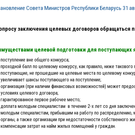
ановление Совета Министров Республики Беларусь 31 ав
опросу заключения целевых договоров обращаться 
муществами целевой подготовки для поступающих 
поступление вне общего конкурса;
проходной балл по целевому конкурсу, как правило, ниже такового
поступающие, не прошедшие на целевые места по целевому конкурс
увеличивает шансы поступающего на поступление;
организация (при наличии финансовых возможностей) может предо
условиях целевого договора;
гарантированное первое рабочее место;
доплата молодым специалистам в течение 2-х лет со дня заключен
молодым специалистам, прибывшим на работу по распределению, 
органы, а также организации при недостаточности собственного ж
компенсации затрат на найм жилых помещений у граждан.