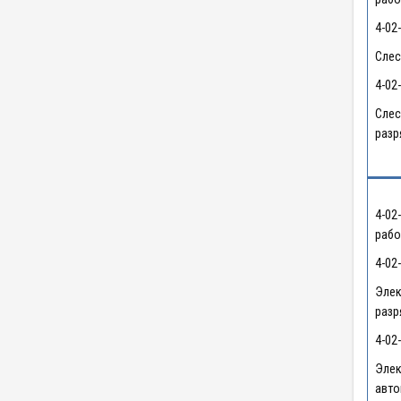
4-02
Слес
4-02
Слес
разр
4-02
рабо
4-02
Элек
разр
4-02
Элек
авто