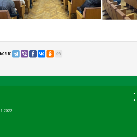
ься в:
11.2022