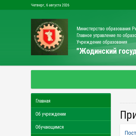
Четверг, 6 августа 2026
Министерство образования Р
Главное управление по обра
Учреждение образования
"Жодинский гос
Главная
П
Об учреждении
Обучающимся
Пост