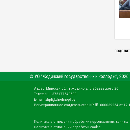
поделит
© УО "Жодинский государственный колледж", 2026
Адрес: Минская обл. г.Жодино ул.Лебедевского 20
Телефон: +375177549590
E-mail: zhpl@zhodinopl.by
Регистрационное свидетельство ИР №: 600039254 от 17.
Политика в отношении обработки персональных данных
Политика в отношении обработки cookie