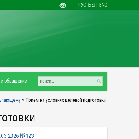
РУС
БЕЛ
ENG
ое обращение
упающему
»
Прием на условиях целевой подготовки
готовки
.03.2026 №123