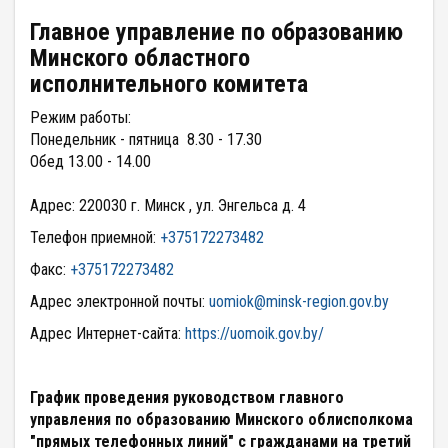
Главное управление по образованию
Минского областного
исполнительного комитета
Режим работы:
Понедельник - пятница 8.30 - 17.30
Обед 13.00 - 14.00
Адрес: 220030 г. Минск , ул. Энгельса д. 4
Телефон приемной:
+375172273482
Факс:
+375172273482
Адрес электронной почты:
uomiok@minsk-region.gov.by
Адрес Интернет-сайта:
https://uomoik.gov.by/
График проведения руководством главного
управления по образованию Минского облисполкома
"прямых телефонных линий" с гражданами на третий