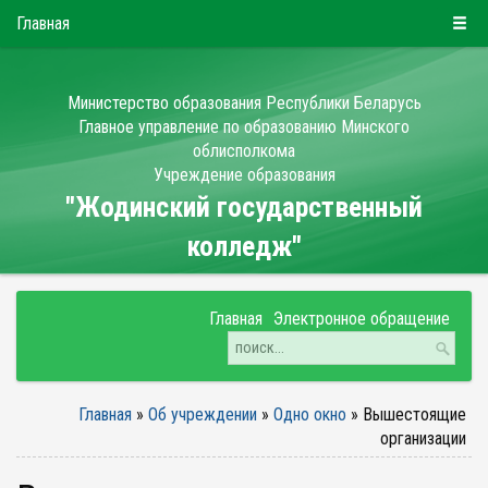
РУС
БЕЛ
ENG
Четверг, 6 августа 2026
Главная
Министерство образования Республики Беларусь
Главное управление по образованию Минского
облисполкома
Учреждение образования
"Жодинский государственный
колледж"
Главная
Электронное обращение
Главная
»
Об учреждении
»
Одно окно
»
Вышестоящие
организации