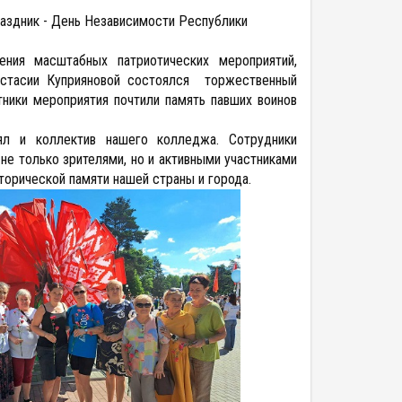
аздник - День Независимости Республики
ния масштабных патриотических мероприятий,
астасии Куприяновой состоялся торжественный
ники мероприятия почтили память павших воинов
ял и коллектив нашего колледжа. Сотрудники
не только зрителями, но и активными участниками
торической памяти нашей страны и города.