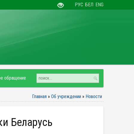
РУС
БЕЛ
ENG
ое обращение
Главная
»
Об учреждении
»
Новости
ки Беларусь