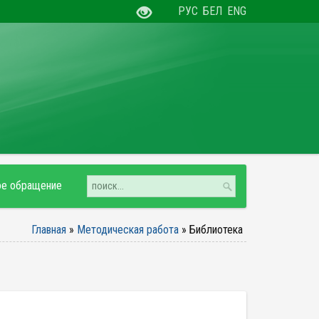
РУС
БЕЛ
ENG
ое обращение
Главная
»
Методическая работа
»
Библиотека