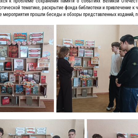
хся к проблеме сохранения памяти о событиях Великой Отечеств
отической тематике, раскрытие фонда библиотеки и привлечение к 
е мероприятия прошли беседы и обзоры представленных изданий, 