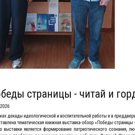
обеды страницы - читай и гор
.2026
ках декады идеологической и воспитательной работы и в преддвер
тавлена тематическая книжная выставка-обзор «Победы страницы - 
 выставки является формирование патриотического сознания, люб