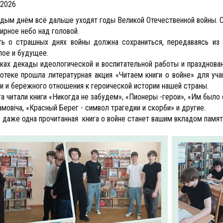
.2026
дым днём всё дальше уходят годы Великой Отечественной войны. С
ирное небо над головой.
ь о страшных днях войны должна сохраниться, передаваясь из 
лое и будущее.
ках декады идеологической и воспитательной работы и празднова
отеке прошла литературная акция «Читаем книги о войне» для уча
и и бережного отношения к героической истории нашей страны.
а читали книги «Никогда не забудем», «Пионеры -герои», «Им было 
амовiча, «Красный Берег - символ трагедии и скорби» и другие.
 даже одна прочитанная книга о войне станет вашим вкладом памят