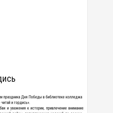
дись
ии праздника Дня Победы в библиотеке колледжа
читай и гордись».
ви и уважения к истории, привлечение внимание