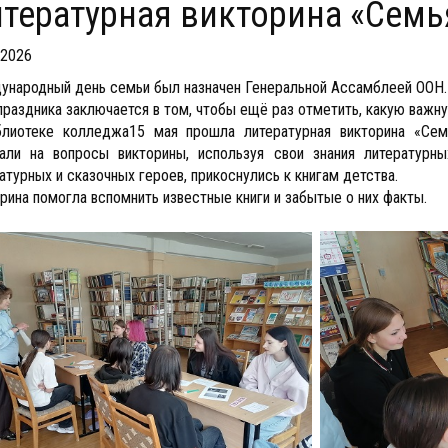
Литературная викторина «Семь
.2026
народный день семьи был назначен Генеральной Ассамблеей ООН.
праздника заключается в том, чтобы ещё раз отметить, какую важн
лиотеке колледжа15 мая прошла литературная викторина «Семь
али на вопросы викторины, используя свои знания литературн
атурных и сказочных героев, прикоснулись к книгам детства.
рина помогла вспомнить известные книги и забытые о них факты.