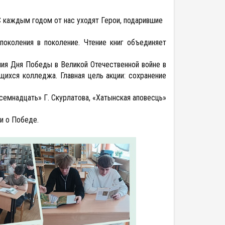
 каждым годом от нас уходят Герои, подарившие
поколения в поколение. Чтение книг объединяет
ния Дня Победы в Великой Отечественной войне в
щихся колледжа. Главная цель акции: сохранение
семнадцать» Г. Скурлатова, «Хатынская аповесць»
и о Победе.