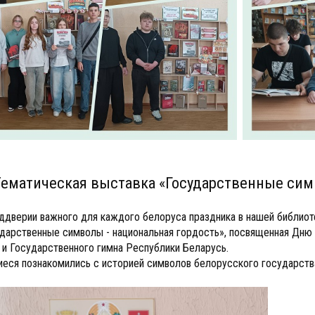
Тематическая выставка «Государственные сим
ддверии важного для каждого белоруса праздника в нашей библиот
дарственные символы - национальная гордость», посвященная Дню
 и Государственного гимна Республики Беларусь.
еся познакомились с историей символов белорусского государств