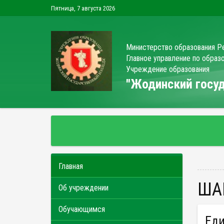
Пятница, 7 августа 2026
Министерство образования Р
Главное управление по обра
Учреждение образования
"Жодинский гос
Главная
Ш
Об учреждении
Обучающимся
Ед