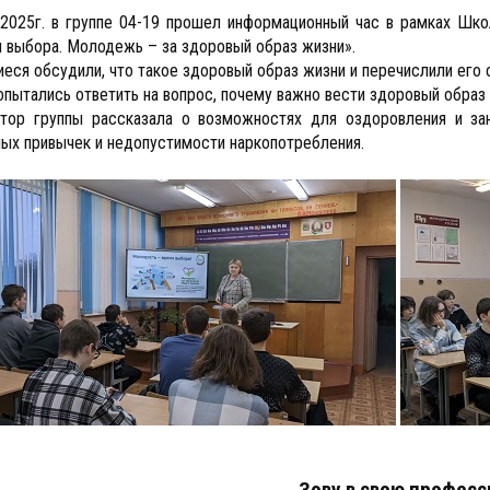
.2025г. в группе 04-19 прошел информационный час в рамках Шк
 выбора. Молодежь – за здоровый образ жизни».
еся обсудили, что такое здоровый образ жизни и перечислили его
опытались ответить на вопрос, почему важно вести здоровый образ
тор группы рассказала о возможностях для оздоровления и зан
ых привычек и недопустимости наркопотребления.
Зову в свою профес