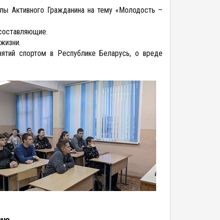
олы Активного Гражданина на тему «Молодость –
 составляющие.
 жизни.
ятий спортом в Республике Беларусь, о вреде
сию