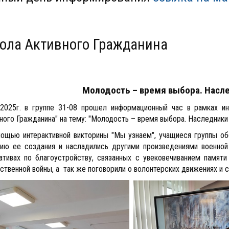
ола Активного Гражданина
Молодость – время выбора. Насл
.2025г. в группе 31-08 прошел информационный час в рамках
и
ного Гражданина" на тему: "Молодость – время выбора. Наследники
ощью интерактивной викторины "Мы узнаем", учащиеся группы обс
ию ее создания и насладились другими произведениями военной
ативах по благоустройству, связанных с увековечиванием памяти
ственной войны, а так же поговорили о волонтерских движениях и 