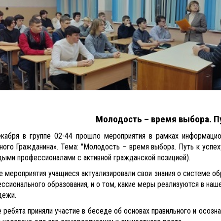
Молодость – время выбора. Пу
кабря в группе 02-44 прошло мероприятия в рамках информаци
ного Гражданина». Тема: "Молодость – время выбора. Путь к успе
ыми профессионалами с активной гражданской позицией).
е мероприятия учащиеся актуализировали свои знания о системе об
ссионального образования, и о том, какие меры реализуются в наш
дежи.
 ребята приняли участие в беседе об основах правильного и осозн