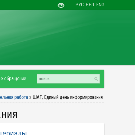
РУС
БЕЛ
ENG
ое обращение
ельная работа
»
ШАГ, Единый день информирования
ания
атериалы