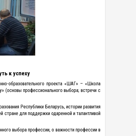
ть к успеху
онно-образовательного проекта «ШАГ» – «Школа
ху» (основы профессионального выбора; встречи с
разования Республики Беларусь, истории развития
ей стране для поддержки одаренной и талантливой
анного выбора профессии, о важности профессии в