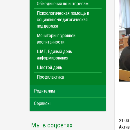
Объединения по интересам
Психологическая помощь и
социально-педагогическая
поддержка
Мониторинг уровней
воспитанности
ШАГ, Единый день
информирования
Шестой день
Профилактика
Родителям
Сервисы
21.03
Мы в соцсетях
Актив