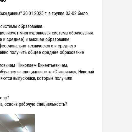
ажданина" 30.01.2025 г. в группе 03-02 было
 системы образования.
ционирует многоуровневая система образования:
е и среднее) и высшее образование.
фессионально-технического и среднего
менно получить общее среднее образование
рповичем Николаем Викентьевичем,
бучался на специальность «Станочник». Николай
ляются выпускники, которые получили
дела?
на, освоив рабочую специальность?