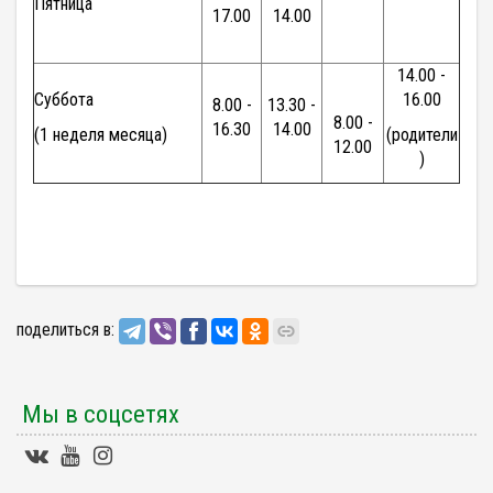
Пятница
17.00
14.00
14.00 -
Суббота
16.00
8.00 -
13.30 -
8.00 -
16.30
14.00
(1 неделя месяца)
(родители
12.00
)
поделиться в:
Мы в соцсетях