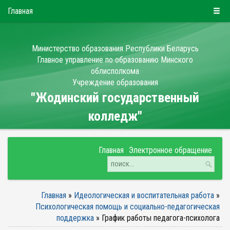
РУС
БЕЛ
ENG
Воскресенье, 9 августа 2026
Главная
Министерство образования Республики Беларусь
Главное управление по образованию Минского
облисполкома
Учреждение образования
"Жодинский государственный
колледж"
Главная
Электронное обращение
Главная
»
Идеологическая и воспитательная работа
»
Психологическая помощь и социально-педагогическая
поддержка
»
График работы педагога-психолога