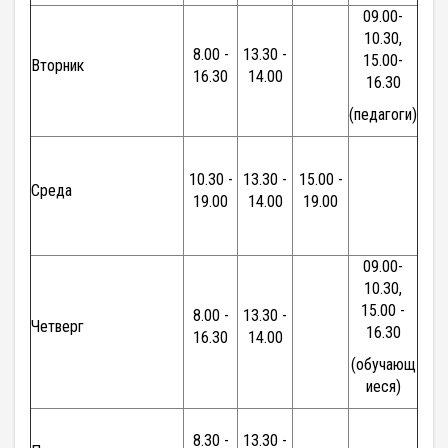
09.00-
10.30,
8.00 -
13.30 -
15.00-
Вторник
16.30
14.00
16.30
(педагоги)
10.30 -
13.30 -
15.00 -
Среда
19.00
14.00
19.00
09.00-
10.30,
15.00 -
8.00 -
13.30 -
Четверг
16.30
16.30
14.00
(обучающ
иеся)
8.30 -
13.30 -