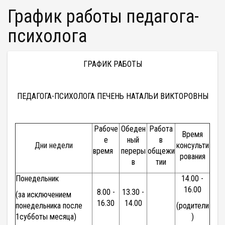
График работы педагога-
психолога
ГРАФИК РАБОТЫ
ПЕДАГОГА-ПСИХОЛОГА
ПЕЧЕНЬ НАТАЛЬИ ВИКТОРОВНЫ
Рабоче
Обеден
Работа
Время
е
ный
в
Дни недели
консульти
время
переры
общежи
рования
в
тии
Понедельник
14.00 -
16.00
8.00 -
13.30 -
(за исключением
16.30
14.00
понедельника после
(родители
1субботы месяца)
)